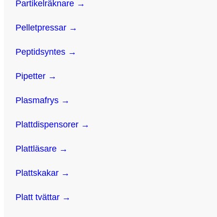
Partikelräknare →
Pelletpressar →
Peptidsyntes →
Pipetter →
Plasmafrys →
Plattdispensorer →
Plattläsare →
Plattskakar →
Platt tvättar →