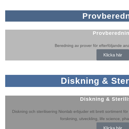
Provbered
Provberedni
Beredning av prover för efterföljande an
Klicka här
Diskning & Ster
Diskning & Steril
Diskning och sterilisering Nionlab erbjuder ett brett sortiment för 
forskning, utveckling, life science, p
Klicka här