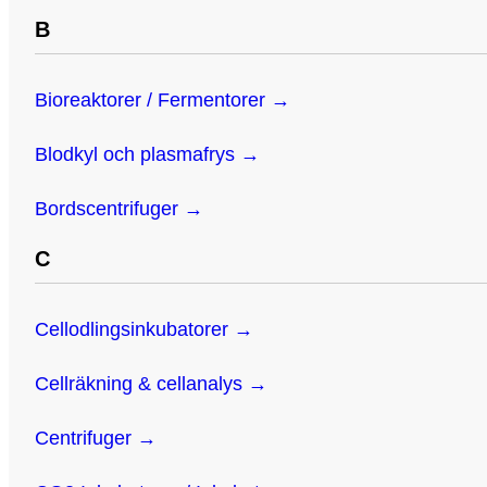
B
Bioreaktorer / Fermentorer →
Blodkyl och plasmafrys →
Bordscentrifuger →
C
Cellodlingsinkubatorer →
Cellräkning & cellanalys →
Centrifuger →