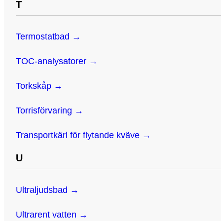
T
Termostatbad →
TOC-analysatorer →
Torkskåp →
Torrisförvaring →
Transportkärl för flytande kväve →
U
Ultraljudsbad →
Ultrarent vatten →