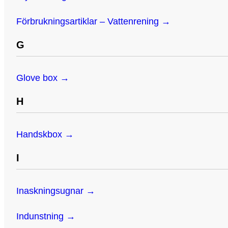
Förbrukningsartiklar – Vattenrening →
G
Glove box →
H
Handskbox →
I
Inaskningsugnar →
Indunstning →