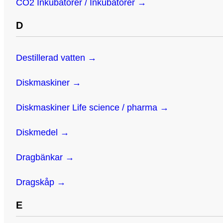
CO2 Inkubatorer / Inkubatorer →
D
Destillerad vatten →
Diskmaskiner →
Diskmaskiner Life science / pharma →
Diskmedel →
Dragbänkar →
Dragskåp →
E