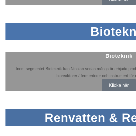
Biotekn
Bioteknik
Inom segmentet Bioteknik kan Ninolab sedan många år erbjuda produk
bioreaktorer / fermentorer och instrument för 
Klicka här
Renvatten & Re