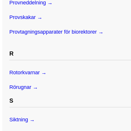
Provneddelning →
Provskakar →
Provtagningsapparater för biorektorer →
R
Rotorkvarnar →
Rörugnar →
S
Siktning →