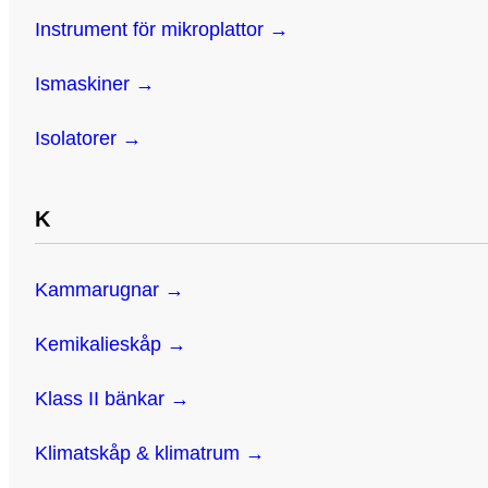
Instrument för mikroplattor →
Ismaskiner →
Isolatorer →
K
Kammarugnar →
Kemikalieskåp →
Klass II bänkar →
Klimatskåp & klimatrum →