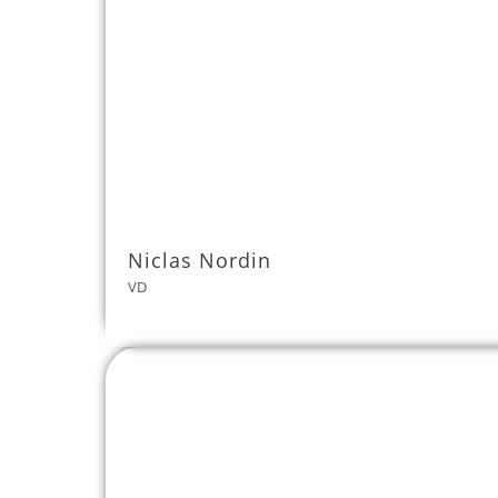
Niclas Nordin
VD