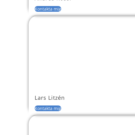
Kontakta mig
Lars Litzén
Kontakta mig