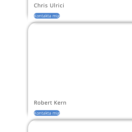
Chris Ulrici
Kontakta mig
Robert Kern
Kontakta mig