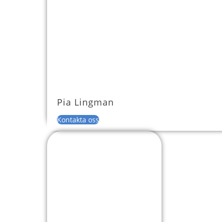
Pia Lingman
Kontakta oss