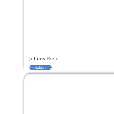
Johnny Riise
Kontakta mig