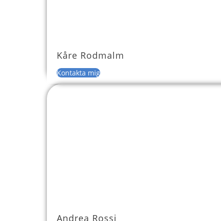
Kåre Rodmalm
Kontakta mig
Andrea Rossi